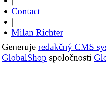
|
Contact
|
Milan Richter
Generuje
redakčný CMS sy
GlobalShop
spoločnosti
Glo