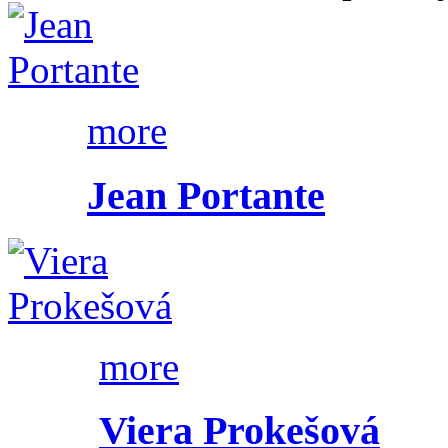
more
Jean Portante
more
Viera Prokešová