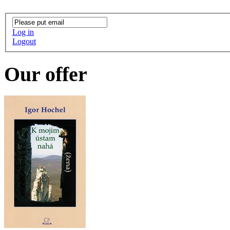
Log in
Logout
Our offer