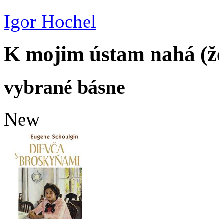
Igor Hochel
K mojim ústam nahá (ž
vybrané básne
New