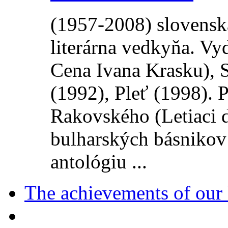
(1957-2008) slovenská
literárna vedkyňa. Vy
Cena Ivana Krasku), S
(1992), Pleť (1998). P
Rakovského (Letiaci d
bulharských básnikov
antológiu ...
The achievements of our