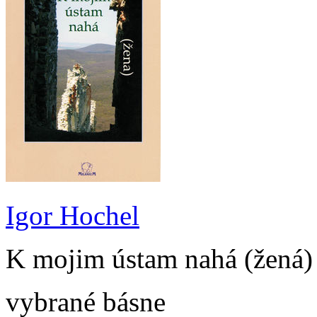
Igor Hochel
K mojim ústam nahá (žená)
vybrané básne