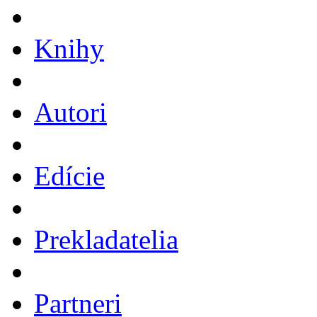
Knihy
Autori
Edície
Prekladatelia
Partneri