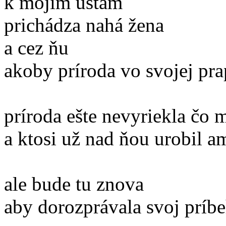
k mojim ústam
prichádza nahá žena
a cez ňu
akoby príroda vo svojej pra
príroda ešte nevyriekla čo 
a ktosi už nad ňou urobil a
ale bude tu znova
aby dorozprávala svoj príb