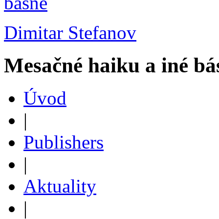
Dimitar Stefanov
Mesačné haiku a iné bá
Úvod
|
Publishers
|
Aktuality
|