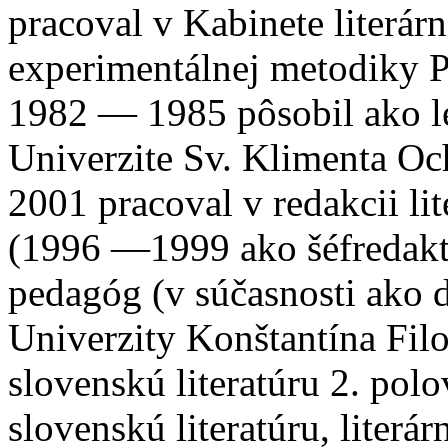
pracoval v Kabinete literár
experimentálnej metodiky Pe
1982 — 1985 pôsobil ako le
Univerzite Sv. Klimenta Oc
2001 pracoval v redakcii l
(1996 —1999 ako šéfredakto
pedagóg (v súčasnosti ako d
Univerzity Konštantína Filo
slovenskú literatúru 2. polo
slovenskú literatúru, literár