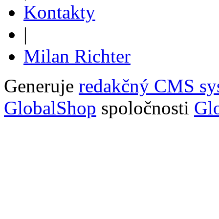
Kontakty
|
Milan Richter
Generuje
redakčný CMS sy
GlobalShop
spoločnosti
Glo