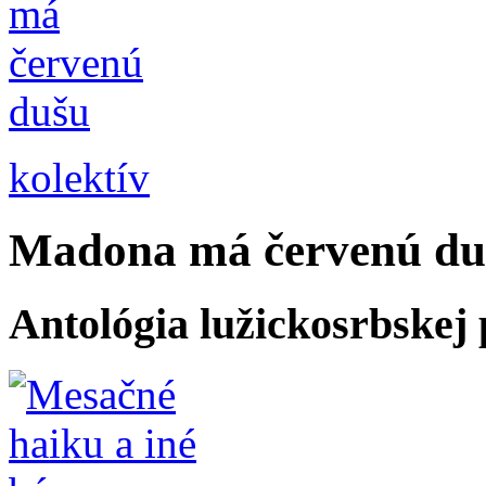
kolektív
Madona má červenú du
Antológia lužickosrbskej 