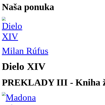
Naša ponuka
Milan Rúfus
Dielo XIV
PREKLADY III - Kniha ž