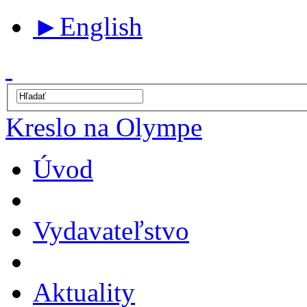
►
English
Kreslo na Olympe
Úvod
Vydavateľstvo
Aktuality