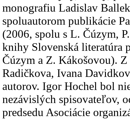
monografiu Ladislav Ballek.
spoluautorom publikácie Pan
(2006, spolu s L. Čúzym, 
knihy Slovenská literatúra 
Čúzym a Z. Kákošovou). Z b
Radičkova, Ivana Davidkov
autorov. Igor Hochel bol 
nezávislých spisovateľov, o
predsedu Asociácie organizá