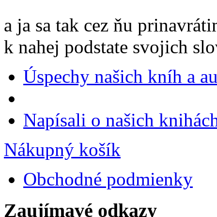
a ja sa tak cez ňu prinavrát
k nahej podstate svojich sl
Úspechy našich kníh a a
Napísali o našich knihác
Nákupný košík
Obchodné podmienky
Zaujímavé odkazy