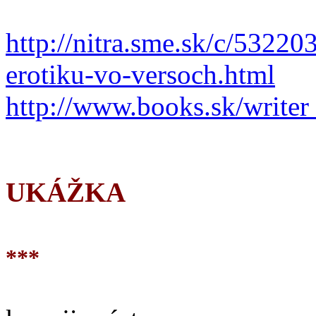
http://nitra.sme.sk/c/53220
erotiku-vo-versoch.html
http://www.books.sk/writer
UKÁŽKA
***