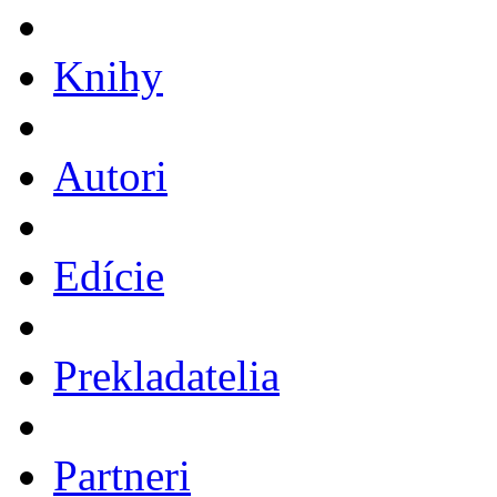
Knihy
Autori
Edície
Prekladatelia
Partneri