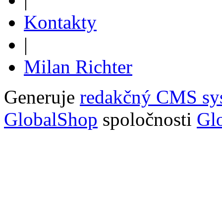
Kontakty
|
Milan Richter
Generuje
redakčný CMS sy
GlobalShop
spoločnosti
Glo