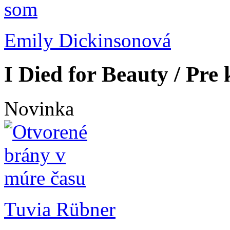
Emily Dickinsonová
I Died for Beauty / Pre
Novinka
Tuvia Rübner