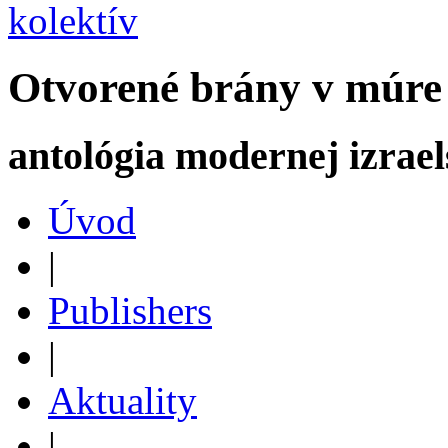
kolektív
Otvorené brány v múre
antológia modernej izrael
Úvod
|
Publishers
|
Aktuality
|