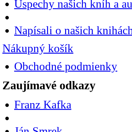
Úspechy našich kníh a a
Napísali o našich knihác
Nákupný košík
Obchodné podmienky
Zaujímavé odkazy
Franz Kafka
Ján Smrek