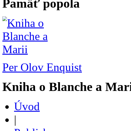
Pamäť popola
Per Olov Enquist
Kniha o Blanche a Mari
Úvod
|