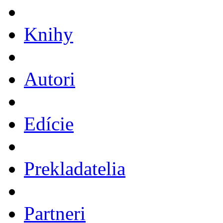
Knihy
Autori
Edície
Prekladatelia
Partneri