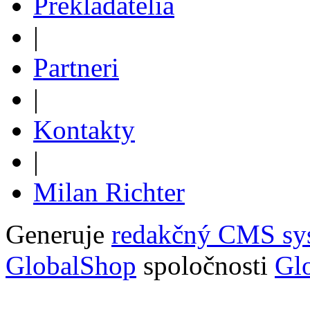
Prekladatelia
|
Partneri
|
Kontakty
|
Milan Richter
Generuje
redakčný CMS sy
GlobalShop
spoločnosti
Glo