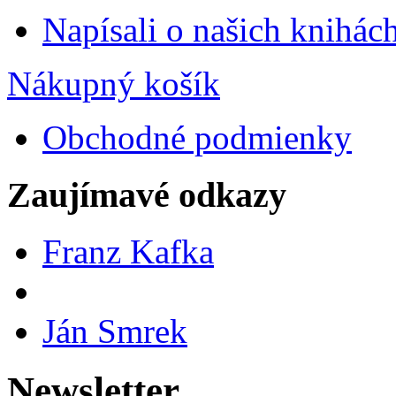
Napísali o našich knihác
Nákupný košík
Obchodné podmienky
Zaujímavé odkazy
Franz Kafka
Ján Smrek
Newsletter