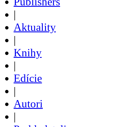
Publishers
|
Aktuality
|
Knihy
|
Edície
|
Autori
|