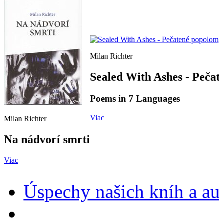
Milan Richter
Sealed With Ashes - Peča
Poems in 7 Languages
Viac
Milan Richter
Na nádvorí smrti
Viac
Úspechy našich kníh a a