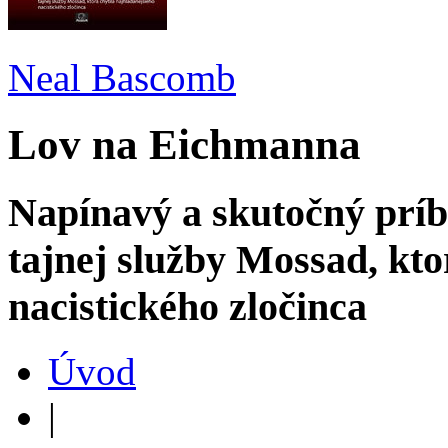
Neal Bascomb
Lov na Eichmanna
Napínavý a skutočný príb
tajnej služby Mossad, kto
nacistického zločinca
Úvod
|