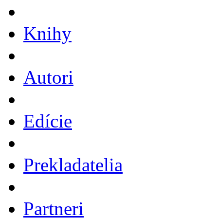
Knihy
Autori
Edície
Prekladatelia
Partneri