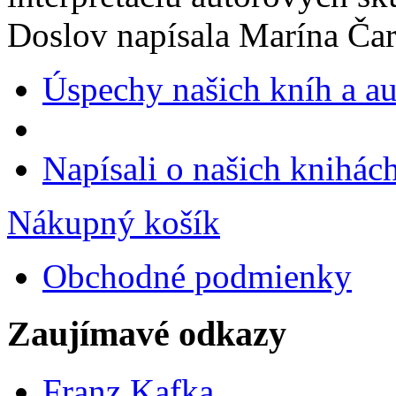
Doslov napísala Marína Ča
Úspechy našich kníh a a
Napísali o našich knihác
Nákupný košík
Obchodné podmienky
Zaujímavé odkazy
Franz Kafka