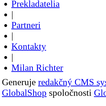
Prekladatelia
|
Partneri
|
Kontakty
|
Milan Richter
Generuje
redakčný CMS sy
GlobalShop
spoločnosti
Glo