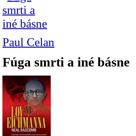
Paul Celan
Fúga smrti a iné básne