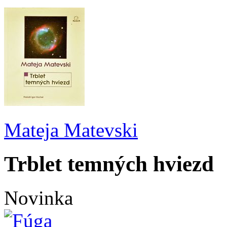
Mateja Matevski
Trblet temných hviezd
Novinka