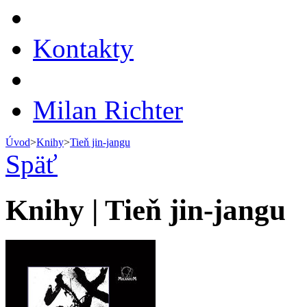
Kontakty
Milan Richter
Úvod
>
Knihy
>
Tieň jin-jangu
Späť
Knihy | Tieň jin-jangu