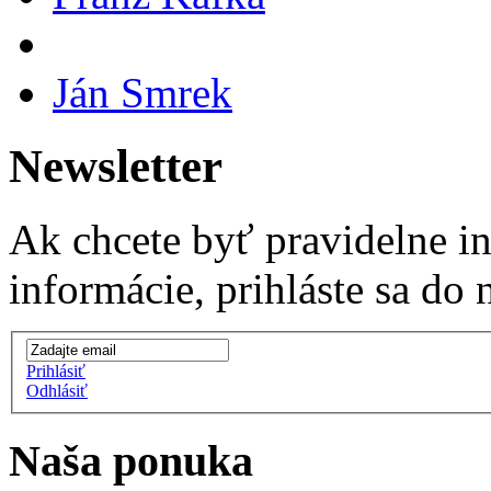
Ján Smrek
Newsletter
Ak chcete byť pravidelne i
informácie, prihláste sa do 
Prihlásiť
Odhlásiť
Naša ponuka