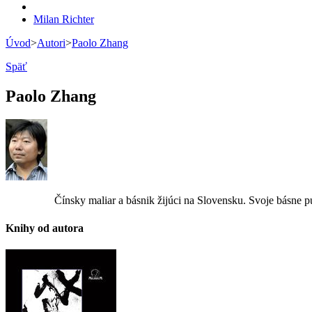
Milan Richter
Úvod
>
Autori
>
Paolo Zhang
Späť
Paolo Zhang
Čínsky maliar a básnik žijúci na Slovensku. Svoje básne p
Knihy od autora