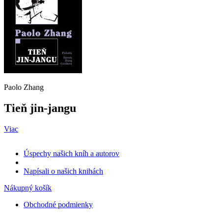
Paolo Zhang
Tieň jin-jangu
Viac
Úspechy našich kníh a autorov
Napísali o našich knihách
Nákupný košík
Obchodné podmienky