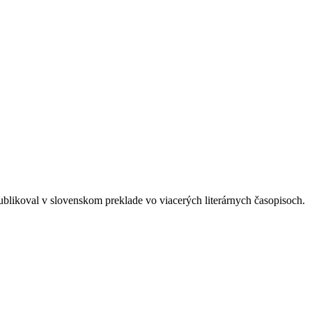
ublikoval v slovenskom preklade vo viacerých literárnych časopisoch.