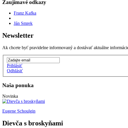
Zaujímavé odkazy
Franz Kafka
Ján Smrek
Newsletter
Ak chcete byť pravidelne informovaný a dostávať aktuálne informácie, 
Prihlásiť
Odhlásiť
Naša ponuka
Novinka
Eugene Schoulgin
Dievča s broskyňami