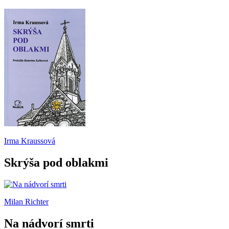
Irma Kraussová
Skrýša pod oblakmi
Milan Richter
Na nádvorí smrti