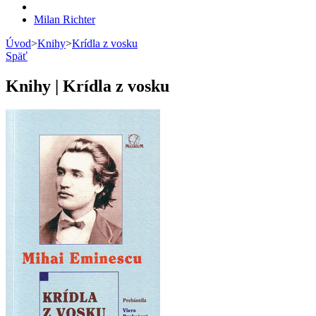
Milan Richter
Úvod
>
Knihy
>
Krídla z vosku
Späť
Knihy | Krídla z vosku