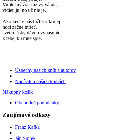
Viditeľný žiar raz vytvárala,
vidieť ju, no už nie je.
Ako keď v nás túžba v krutej
noci začne mrieť,
svetlo lásky dávno vyhasnutej
k tebe, ku mne spie.
Úspechy našich kníh a autorov
Napísali o našich knihách
Nákupný košík
Obchodné podmienky
Zaujímavé odkazy
Franz Kafka
Ján Smrek