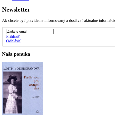
Newsletter
Ak chcete byť pravidelne informovaný a dostávať aktuálne informácie, 
Prihlásiť
Odhlásiť
Naša ponuka