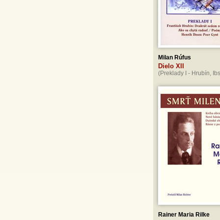
Milan Rúfus
Dielo XII
(Preklady I - Hrubín, Ib
Rainer Maria Rilke