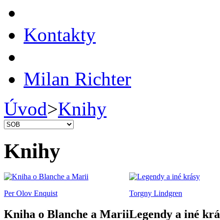
Kontakty
Milan Richter
Úvod
>
Knihy
Knihy
Per Olov Enquist
Torgny Lindgren
Kniha o Blanche a Marii
Legendy a iné krá