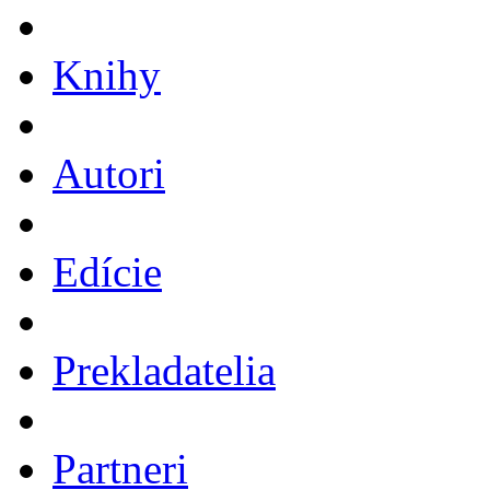
Knihy
Autori
Edície
Prekladatelia
Partneri