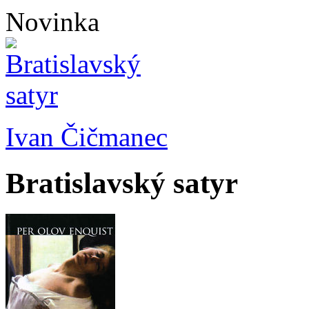
Novinka
Ivan Čičmanec
Bratislavský satyr