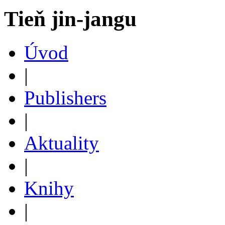
Tieň jin-jangu
Úvod
|
Publishers
|
Aktuality
|
Knihy
|