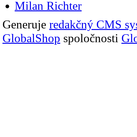
Milan Richter
Generuje
redakčný CMS sy
GlobalShop
spoločnosti
Glo