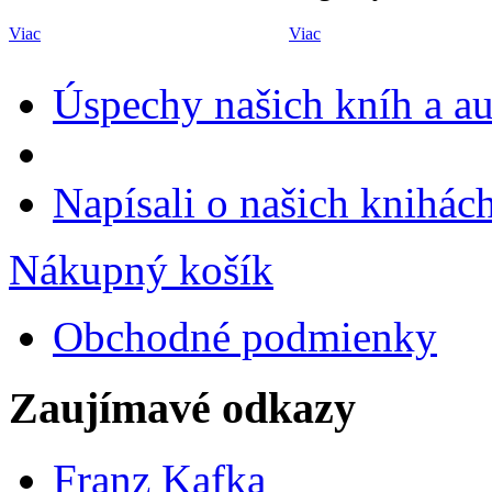
Viac
Viac
Úspechy našich kníh a a
Napísali o našich knihác
Nákupný košík
Obchodné podmienky
Zaujímavé odkazy
Franz Kafka