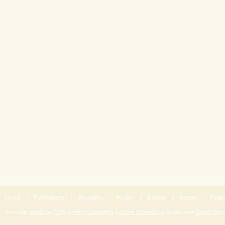
Úvod
|
Publishers
|
Aktuality
|
Knihy
|
Edície
|
Autori
|
Prekl
Generuje
redakčný CMS systém GlobalWeb
a
eShop GlobalShop
spoločnosti
Global Servi