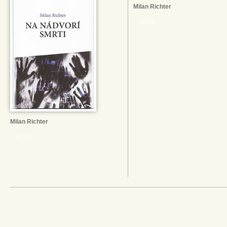
Milan Richter
MORE
Milan Richter
MORE