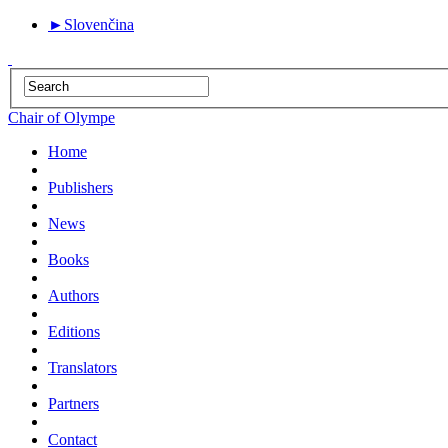
►
Slovenčina
Chair of Olympe
Home
Publishers
News
Books
Authors
Editions
Translators
Partners
Contact