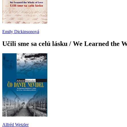
Emily Dickinsonová
Učili sme sa celú lásku / We Learned the 
Alfréd Wetzler