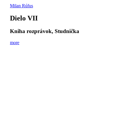
Milan Rúfus
Dielo VII
Kniha rozprávok, Studnička
more