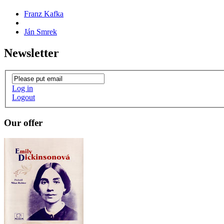
Franz Kafka
Ján Smrek
Newsletter
Log in
Logout
Our offer