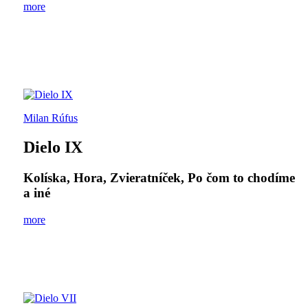
more
Milan Rúfus
Dielo IX
Kolíska, Hora, Zvieratníček, Po čom to chodíme
a iné
more