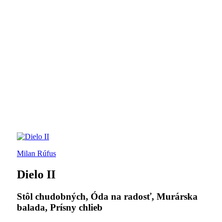
Milan Rúfus
Dielo II
Stôl chudobných, Óda na radosť, Murárska
balada, Prísny chlieb