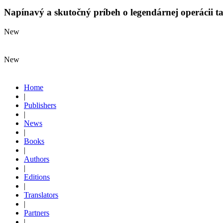
Napínavý a skutočný príbeh o legendárnej operácii ta
New
New
Home
|
Publishers
|
News
|
Books
|
Authors
|
Editions
|
Translators
|
Partners
|