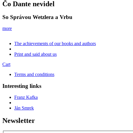
Čo Dante nevidel
So Správou Wetzlera a Vrbu
more
The achievements of our books and authors
Print and said about us
Cart
Terms and conditions
Interesting links
Franz Kafka
Ján Smrek
Newsletter