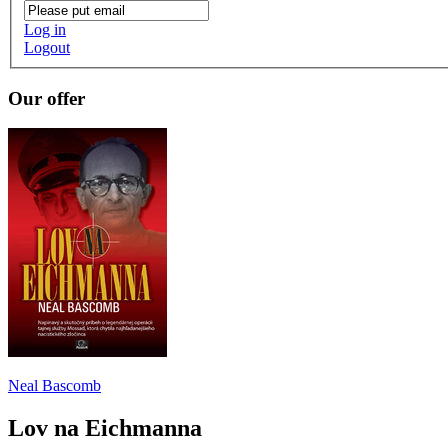
Log in
Logout
Our offer
Neal Bascomb
Lov na Eichmanna