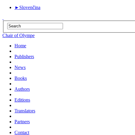
►
Slovenčina
Chair of Olympe
Home
Publishers
News
Books
Authors
Editions
Translators
Partners
Contact