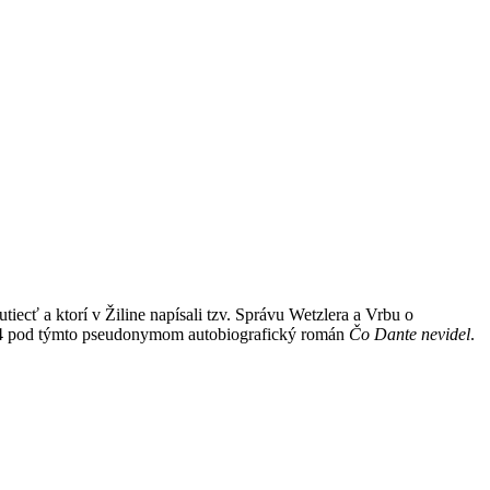
ecť a ktorí v Žiline napísali tzv. Správu Wetzlera a Vrbu o
 1964 pod týmto pseudonymom autobiografický román
Čo Dante nevidel
.