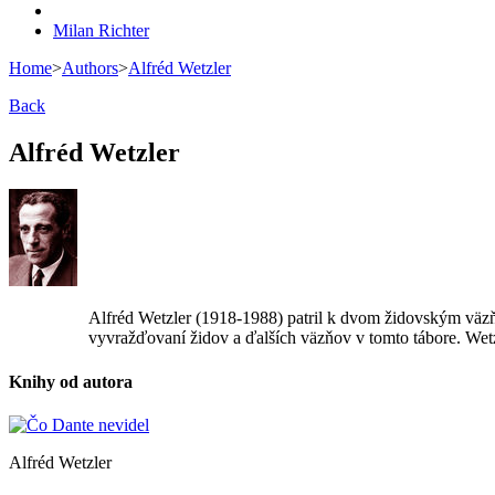
Milan Richter
Home
>
Authors
>
Alfréd Wetzler
Back
Alfréd Wetzler
Alfréd Wetzler (1918-1988) patril k dvom židovským väzňom
vyvražďovaní židov a ďalších väzňov v tomto tábore. Wet
Knihy od autora
Alfréd Wetzler