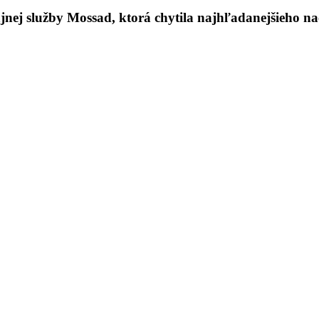
jnej služby Mossad, ktorá chytila najhľadanejšieho nac