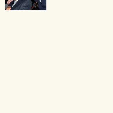
Milan Ri