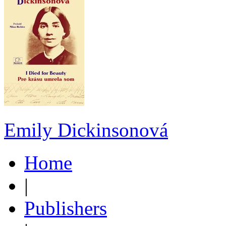
Emily Dickinsonová
Home
|
Publishers