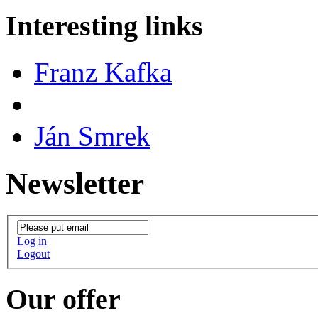
Interesting links
Franz Kafka
Ján Smrek
Newsletter
Log in
Logout
Our offer