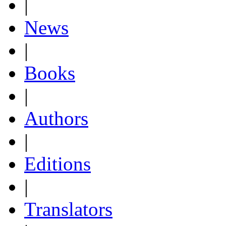
|
News
|
Books
|
Authors
|
Editions
|
Translators