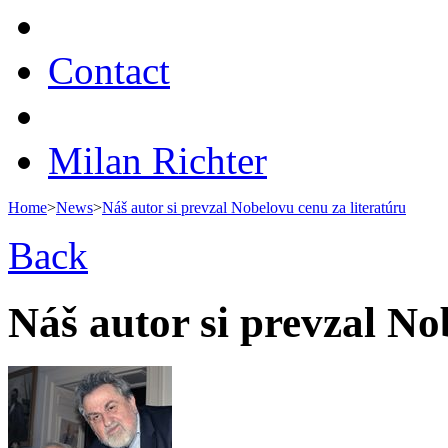
Contact
Milan Richter
Home
>
News
>
Náš autor si prevzal Nobelovu cenu za literatúru
Back
Náš autor si prevzal No