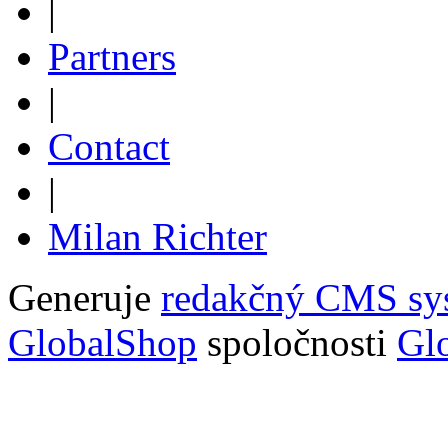
|
Partners
|
Contact
|
Milan Richter
Generuje
redakčný CMS sy
GlobalShop
spoločnosti
Glo