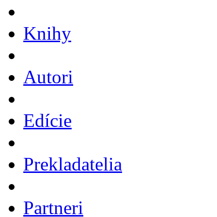
Knihy
Autori
Edície
Prekladatelia
Partneri