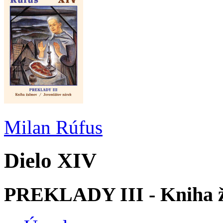
Milan Rúfus
Dielo XIV
PREKLADY III - Kniha ž