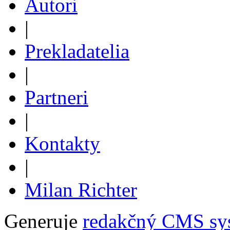
Autori
|
Prekladatelia
|
Partneri
|
Kontakty
|
Milan Richter
Generuje
redakčný CMS sy