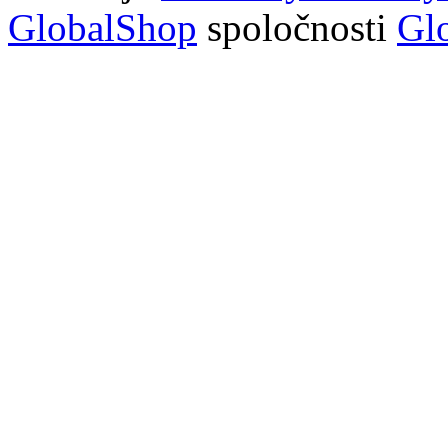
GlobalShop
spoločnosti
Glo