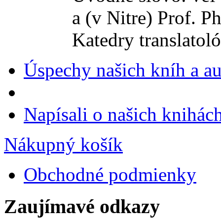
a (v Nitre) Prof. 
Katedry translatol
Úspechy našich kníh a a
Napísali o našich knihác
Nákupný košík
Obchodné podmienky
Zaujímavé odkazy