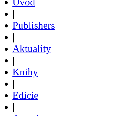
Úvod
|
Publishers
|
Aktuality
|
Knihy
|
Edície
|