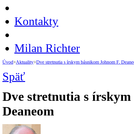
Kontakty
Milan Richter
Úvod
>
Aktuality
>
Dve stretnutia s írskym básnikom Johnom F. Dean
Späť
Dve stretnutia s írsky
Deaneom