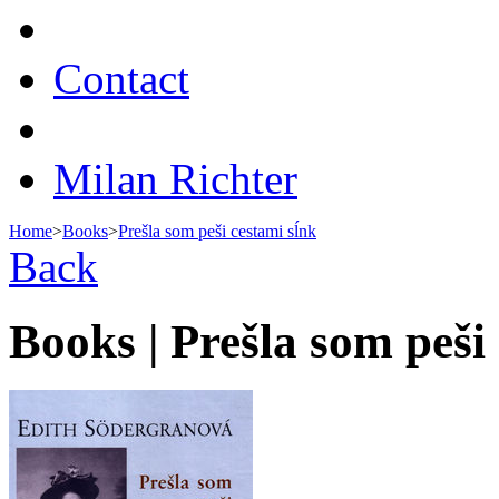
Contact
Milan Richter
Home
>
Books
>
Prešla som peši cestami sĺnk
Back
Books | Prešla som peši