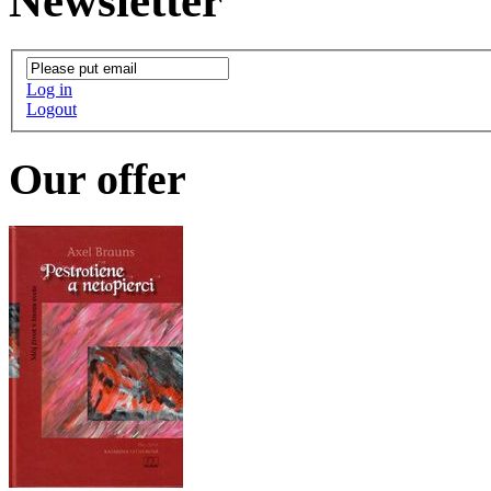
Newsletter
Log in
Logout
Our offer