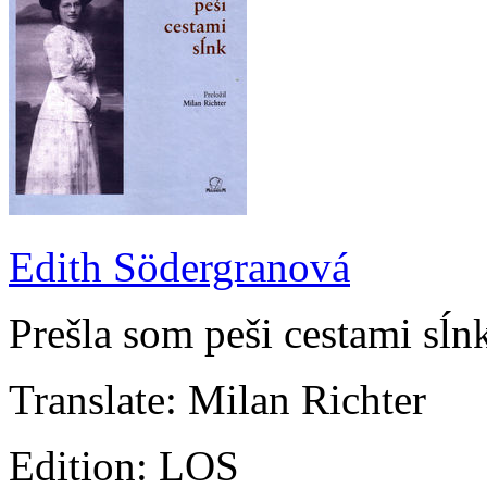
Edith Södergranová
Prešla som peši cestami sĺn
Translate: Milan Richter
Edition: LOS