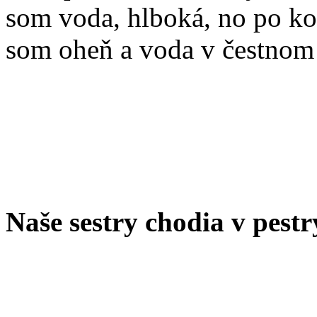
som voda, hlboká, no po ko
som oheň a voda v čestnom
Naše sestry chodia v pes