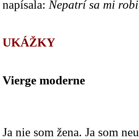
napísala:
Nepatrí sa mi rob
UKÁŽKY
Vierge moderne
Ja nie som žena. Ja som ne