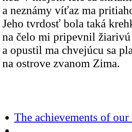
a neznámy víťaz ma pritiah
Jeho tvrdosť bola taká kreh
na čelo mi pripevnil žiar
a opustil ma chvejúcu sa p
na ostrove zvanom Zima.
The achievements of our