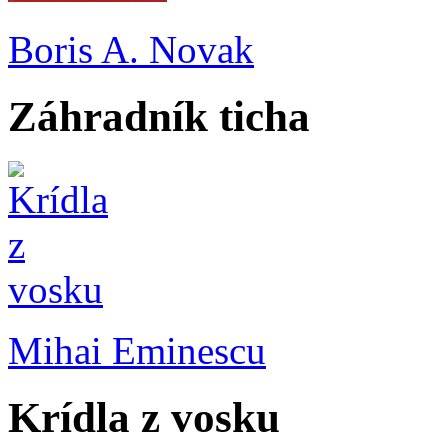
Boris A. Novak
Záhradník ticha
Mihai Eminescu
Krídla z vosku