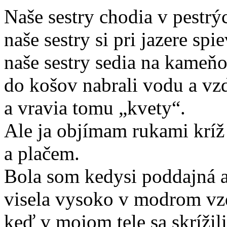
Naše sestry chodia v pestr
naše sestry si pri jazere spie
naše sestry sedia na kameňo
do košov nabrali vodu a vz
a vravia tomu „kvety“.
Ale ja objímam rukami kríž
a plačem.
Bola som kedysi poddajná a
visela vysoko v modrom vz
keď v mojom tele sa skrížil